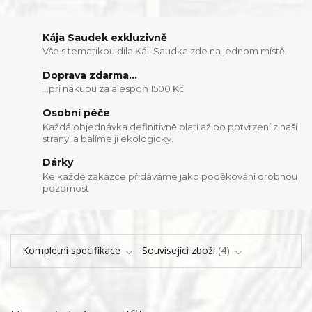
Kája Saudek exkluzivně
Vše s tematikou díla Káji Saudka zde na jednom místě.
Doprava zdarma...
...při nákupu za alespoň 1500 Kč
Osobní péče
Každá objednávka definitivně platí až po potvrzení z naší
strany, a balíme ji ekologicky.
Dárky
Ke každé zakázce přidáváme jako poděkování drobnou
pozornost
Kompletní specifikace
Související zboží
4