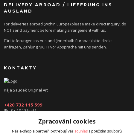
DELIVERY ABROAD / LIEFERUNG INS
AUSLAND
For deliveries abroad (within Europe) please make direct inquiry, do
NOT send payment before making arrangement with us.
Für Lieferungen ins Ausland (innerhalb Europas) bitte direkt
anfragen, Zahlung NICHT vor Absprache mit uns senden.
KONTAKTY
Kája Saudek Original Art
+420 732 115 599
(Po-Pá, 10-18 hod.)
Zpracování cookies
obchod@kajasaudek.cz
Náš e-shop a partneři potřebují Váš
souhlas
s použitím souborů