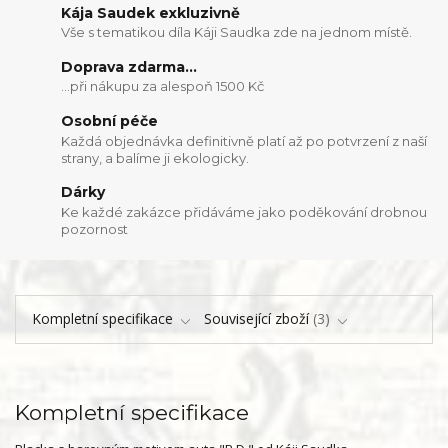
Kája Saudek exkluzivně
Vše s tematikou díla Káji Saudka zde na jednom místě.
Doprava zdarma...
...při nákupu za alespoň 1500 Kč
Osobní péče
Každá objednávka definitivně platí až po potvrzení z naší
strany, a balíme ji ekologicky.
Dárky
Ke každé zakázce přidáváme jako poděkování drobnou
pozornost
Kompletní specifikace
Související zboží
3
Kompletní specifikace