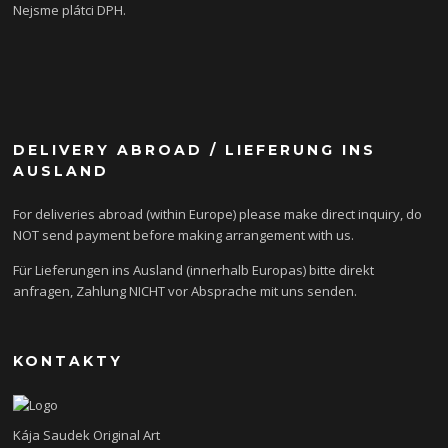
Nejsme plátci DPH.
DELIVERY ABROAD / LIEFERUNG INS
AUSLAND
For deliveries abroad (within Europe) please make direct inquiry, do
NOT send payment before making arrangement with us.
Für Lieferungen ins Ausland (innerhalb Europas) bitte direkt
anfragen, Zahlung NICHT vor Absprache mit uns senden.
KONTAKTY
Kája Saudek Original Art