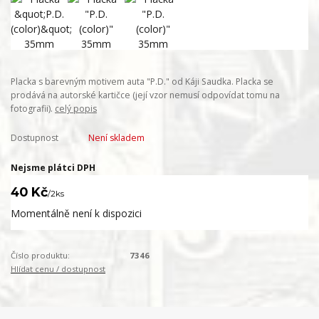
Placka s barevným motivem auta "P.D." od Káji Saudka. Placka se
prodává na autorské kartičce (její vzor nemusí odpovídat tomu na
fotografii).
celý popis
Dostupnost
Není skladem
Nejsme plátci DPH
40 Kč
/
2ks
Momentálně není k dispozici
Číslo produktu:
7346
Hlídat cenu / dostupnost