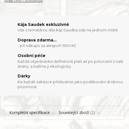
Hlídat cenu / dostupnost
Kája Saudek exkluzivně
Vše s tematikou díla Káji Saudka zde na jednom místě.
Doprava zdarma...
...při nákupu za alespoň 1500 Kč
Osobní péče
Každá objednávka definitivně platí až po potvrzení z naší
strany, a balíme ji ekologicky.
Dárky
Ke každé zakázce přidáváme jako poděkování drobnou
pozornost
Kompletní specifikace
Související zboží
2