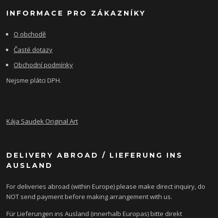
INFORMACE PRO ZÁKAZNÍKY
O obchodě
Časté dotazy
Obchodní podmínky
Nejsme plátci DPH.
Kája Saudek Original Art
DELIVERY ABROAD / LIEFERUNG INS
AUSLAND
For deliveries abroad (within Europe) please make direct inquiry, do
NOT send payment before making arrangement with us.
Für Lieferungen ins Ausland (innerhalb Europas) bitte direkt