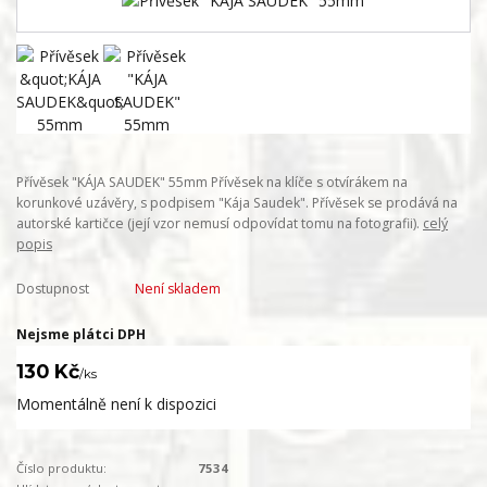
Přívěsek "KÁJA SAUDEK" 55mm Přívěsek na klíče s otvírákem na
korunkové uzávěry, s podpisem "Kája Saudek". Přívěsek se prodává na
autorské kartičce (její vzor nemusí odpovídat tomu na fotografii).
celý
popis
Dostupnost
Není skladem
Nejsme plátci DPH
130 Kč
/
ks
Momentálně není k dispozici
Číslo produktu:
7534