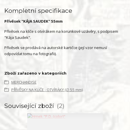
Kompletní specifikace
Přívěsek "KÁJA SAUDEK" 55mm
Přívěsek na klíče s otvírákem na korunkové uzávěry, s podpisem
"Kája Saudek".
Přívěsek se prodává na autorské kartičce (její vzor nemusí
odpovídat tomu na fotografii).
Zboží zařazeno v kategoriích
MERCHANDISE
PŘÍVĚSKY NA KLÍČE - OTVÍRÁKY (∅ 55 mm)
Související zboží
2