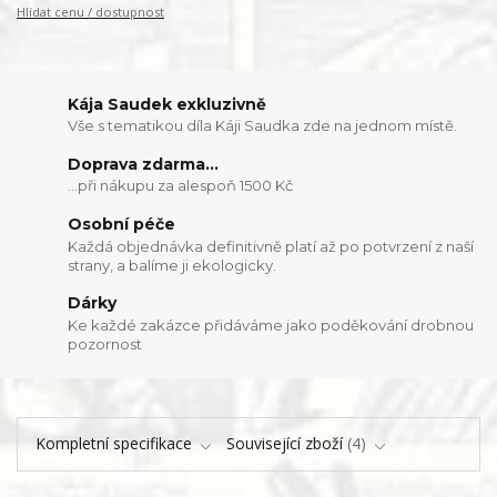
Hlídat cenu / dostupnost
Kája Saudek exkluzivně
Vše s tematikou díla Káji Saudka zde na jednom místě.
Doprava zdarma...
...při nákupu za alespoň 1500 Kč
Osobní péče
Každá objednávka definitivně platí až po potvrzení z naší
strany, a balíme ji ekologicky.
Dárky
Ke každé zakázce přidáváme jako poděkování drobnou
pozornost
Kompletní specifikace
Související zboží
4