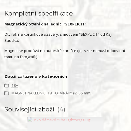
Kompletní specifikace
Magnetický otvírák na lednici "SEXPLICIT"
Otvírák na korunkové uzávěry, s motivem "SEXPLICIT" od Káji
Saudka.
Magnet se prodává na autorské kartičce (její vzor nemusí odpovídat
tomu na fotografii).
Zboží zařazeno v kategoriích
18+
MAGNET NA LEDNICI 18+ OTVÍRÁKY (∅ 55 mm)
Související zboží
4