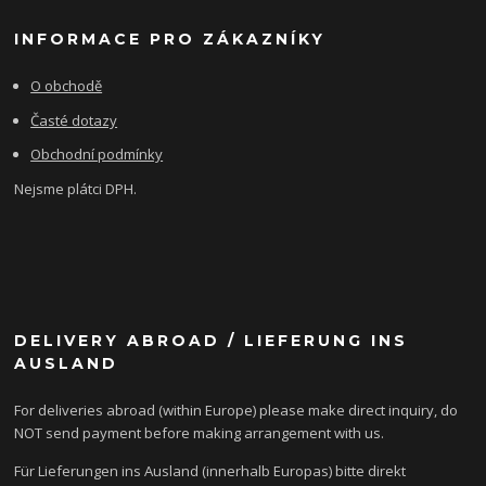
INFORMACE PRO ZÁKAZNÍKY
O obchodě
Časté dotazy
Obchodní podmínky
Nejsme plátci DPH.
DELIVERY ABROAD / LIEFERUNG INS
AUSLAND
For deliveries abroad (within Europe) please make direct inquiry, do
NOT send payment before making arrangement with us.
Für Lieferungen ins Ausland (innerhalb Europas) bitte direkt