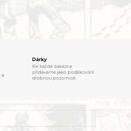
Dárky
Ke každé zakázce
přidáváme jako poděkování
, a
drobnou pozornost