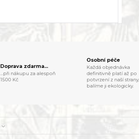
Osobní péče
Doprava zdarma...
Každá objednávka
...při nákupu za alespoň
definitivně platí až po
1500 Kč
potvrzení z naší strany
balíme ji ekologicky.