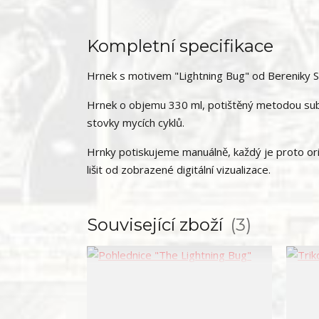
Kompletní specifikace
Hrnek s motivem "Lightning Bug" od Bereniky 
Hrnek o objemu 330 ml, potištěný metodou subl
stovky mycích cyklů.
Hrnky potiskujeme manuálně, každý je proto ori
lišit od zobrazené digitální vizualizace.
Související zboží
3