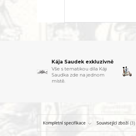
Kája Saudek exkluzivně
Vše s tematikou díla Káji
Saudka zde na jednom
místě.
Kompletní specifikace
Související zboží
3