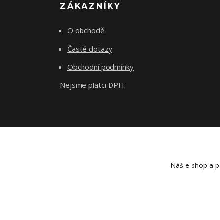
ZÁKAZNÍKY
O obchodě
Časté dotazy
Obchodní podmínky
Nejsme plátci DPH.
Náš e-shop a pa