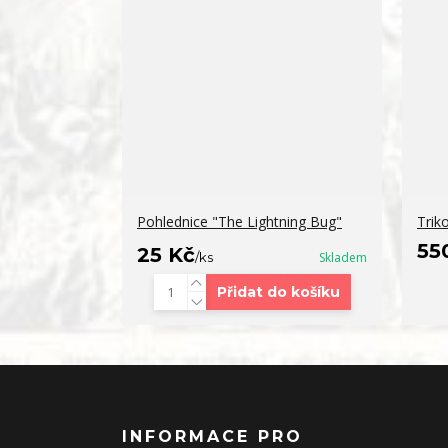
Pohlednice "The Lightning Bug"
Trik
55
25 Kč
/
ks
Skladem
Přidat do košíku
INFORMACE PRO