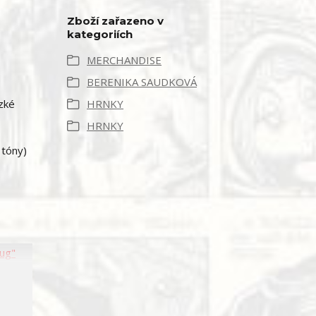
Zboží zařazeno v
kategoriích
MERCHANDISE
BERENIKA SAUDKOVÁ
zké
HRNKY
HRNKY
 tóny)