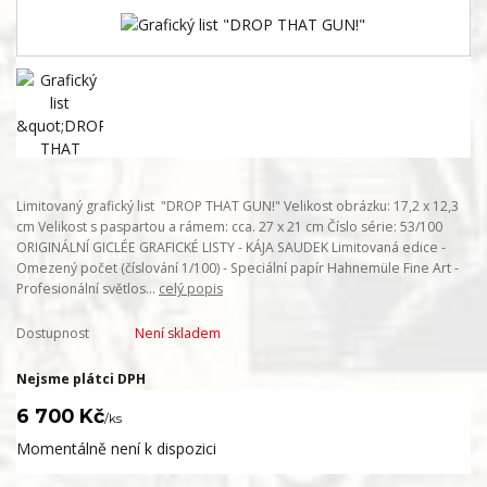
Limitovaný grafický list "DROP THAT GUN!" Velikost obrázku: 17,2 x 12,3
cm Velikost s paspartou a rámem: cca. 27 x 21 cm Číslo série: 53/100
ORIGINÁLNÍ GICLÉE GRAFICKÉ LISTY - KÁJA SAUDEK Limitovaná edice -
Omezený počet (číslování 1/100) - Speciální papír Hahnemüle Fine Art -
Profesionální světlos...
celý popis
Dostupnost
Není skladem
Nejsme plátci DPH
6 700 Kč
/
ks
Momentálně není k dispozici