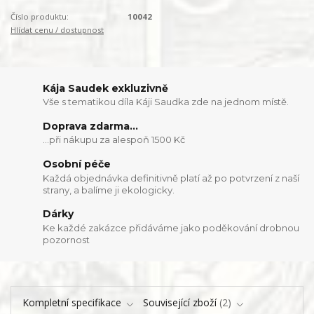
Číslo produktu:
10042
Hlídat cenu / dostupnost
Kája Saudek exkluzivně
Vše s tematikou díla Káji Saudka zde na jednom místě.
Doprava zdarma...
...při nákupu za alespoň 1500 Kč
Osobní péče
Každá objednávka definitivně platí až po potvrzení z naší
strany, a balíme ji ekologicky.
Dárky
Ke každé zakázce přidáváme jako poděkování drobnou
pozornost
Kompletní specifikace
Související zboží
2