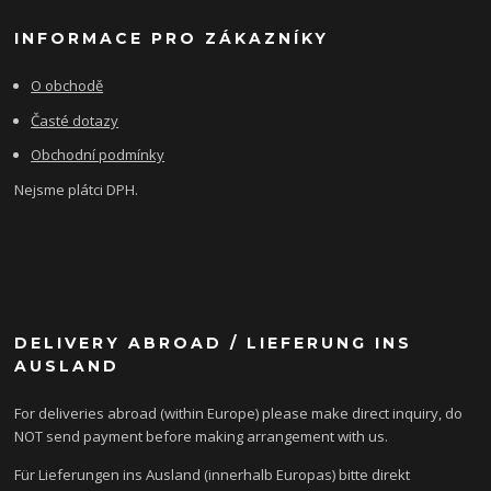
INFORMACE PRO ZÁKAZNÍKY
O obchodě
Časté dotazy
Obchodní podmínky
Nejsme plátci DPH.
DELIVERY ABROAD / LIEFERUNG INS
AUSLAND
For deliveries abroad (within Europe) please make direct inquiry, do
NOT send payment before making arrangement with us.
Für Lieferungen ins Ausland (innerhalb Europas) bitte direkt