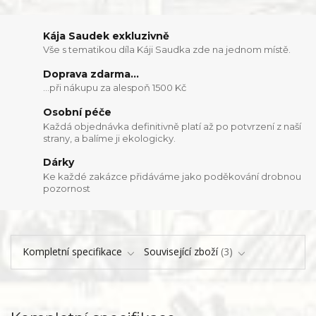
Kája Saudek exkluzivně
Vše s tematikou díla Káji Saudka zde na jednom místě.
Doprava zdarma...
...při nákupu za alespoň 1500 Kč
Osobní péče
Každá objednávka definitivně platí až po potvrzení z naší
strany, a balíme ji ekologicky.
Dárky
Ke každé zakázce přidáváme jako poděkování drobnou
pozornost
Kompletní specifikace
Související zboží
3