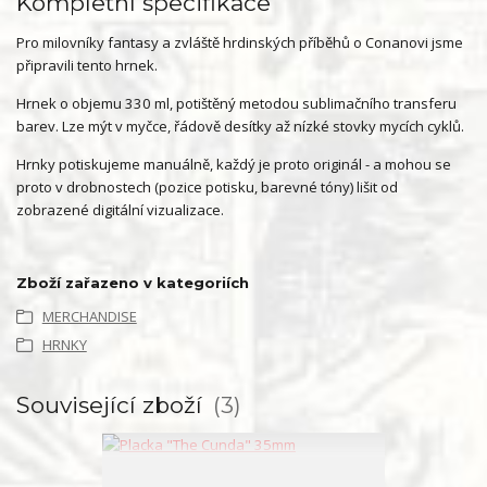
Kompletní specifikace
Pro milovníky fantasy a zvláště hrdinských příběhů o Conanovi jsme
připravili tento hrnek.
Hrnek o objemu 330 ml, potištěný metodou sublimačního transferu
barev. Lze mýt v myčce, řádově desítky až nízké stovky mycích cyklů.
Hrnky potiskujeme manuálně, každý je proto originál - a mohou se
proto v drobnostech (pozice potisku, barevné tóny) lišit od
zobrazené digitální vizualizace.
Zboží zařazeno v kategoriích
MERCHANDISE
HRNKY
Související zboží
3