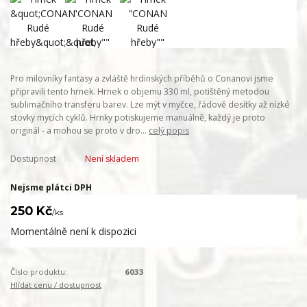
Pro milovníky fantasy a zvláště hrdinských příběhů o Conanovi jsme
připravili tento hrnek. Hrnek o objemu 330 ml, potištěný metodou
sublimačního transferu barev. Lze mýt v myčce, řádově desítky až nízké
stovky mycích cyklů. Hrnky potiskujeme manuálně, každý je proto
originál - a mohou se proto v dro...
celý popis
Dostupnost
Není skladem
Nejsme plátci DPH
250 Kč
/
ks
Momentálně není k dispozici
Číslo produktu:
6033
Hlídat cenu / dostupnost