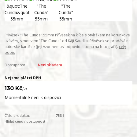
Přívěsek "The Cunda" 55mm Přívěsek na klíče s otvírákem na korunkové
uzávěry, s motivem "The Cunda" od Káji Saudka. Přívěsek se prodává na
autorské kartičce (její vzor nemusí odpovídat tomu na fotografii).
celý
popis
Dostupnost
Není skladem
Nejsme plátci DPH
130 Kč
/
ks
Momentálně není k dispozici
Číslo produktu:
7531
Hlídat cenu / dostupnost