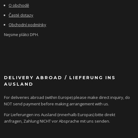
O obchodě
Časté dotazy
Obchodní podmínky
Nejsme plátci DPH.
DELIVERY ABROAD / LIEFERUNG INS
AUSLAND
For deliveries abroad (within Europe) please make direct inquiry, do
NOT send payment before making arrangement with us.
Für Lieferungen ins Ausland (innerhalb Europas) bitte direkt
anfragen, Zahlung NICHT vor Absprache mit uns senden.