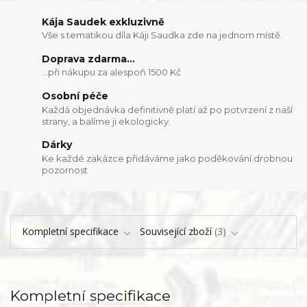
Kája Saudek exkluzivně
Vše s tematikou díla Káji Saudka zde na jednom místě.
Doprava zdarma...
...při nákupu za alespoň 1500 Kč
Osobní péče
Každá objednávka definitivně platí až po potvrzení z naší
strany, a balíme ji ekologicky.
Dárky
Ke každé zakázce přidáváme jako poděkování drobnou
pozornost
Kompletní specifikace
Související zboží
3
Kompletní specifikace