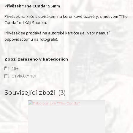
Přívěsek "The Cunda" 55mm
Přívěsek na klíče s otvírákem na korunkové uzávěry, s motivem "The
Cunda" od Káji Saudka.
Přívěsek se prodává na autorské kartičce (její vzor nemusí
odpovídat tomu na fotografii).
Zboží zařazeno v kategoriích
18+
OTVÍRÁKY 18+
Související zboží
3