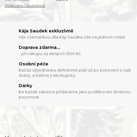
Hlídat cenu / dostupnost
Kája Saudek exkluzivně
Vše s tematikou díla Káji Saudka zde na jednom místě.
Doprava zdarma...
...při nákupu za alespoň 1500 Kč
Osobní péče
Každá objednávka definitivně platí až po potvrzení z naší
strany, a balíme ji ekologicky.
Dárky
Ke každé zakázce přidáváme jako poděkování drobnou
pozornost