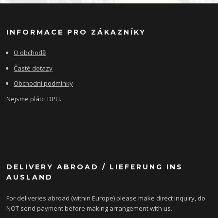
INFORMACE PRO ZÁKAZNÍKY
O obchodě
Časté dotazy
Obchodní podmínky
Nejsme plátci DPH.
DELIVERY ABROAD / LIEFERUNG INS
AUSLAND
For deliveries abroad (within Europe) please make direct inquiry, do
NOT send payment before making arrangement with us.