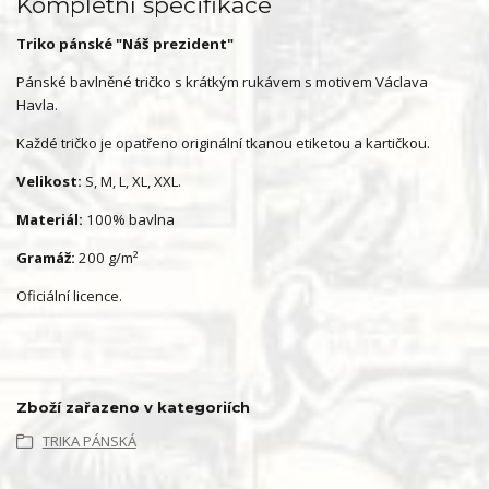
Kompletní specifikace
Triko pánské "Náš prezident"
Pánské bavlněné tričko s krátkým rukávem s motivem Václava
Havla.
Každé tričko je opatřeno originální tkanou etiketou a kartičkou.
Velikost:
S, M, L, XL, XXL.
Materiál:
100% bavlna
Gramáž:
200 g/m²
Oficiální licence.
Zboží zařazeno v kategoriích
TRIKA PÁNSKÁ