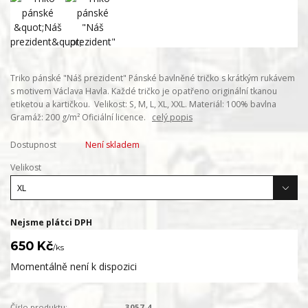
Triko pánské "Náš prezident" Pánské bavlněné tričko s krátkým rukávem
s motivem Václava Havla. Každé tričko je opatřeno originální tkanou
etiketou a kartičkou. Velikost: S, M, L, XL, XXL. Materiál: 100% bavlna
Gramáž: 200 g/m² Oficiální licence.
celý popis
Dostupnost
Není skladem
Velikost
Nejsme plátci DPH
650 Kč
/
ks
Momentálně není k dispozici
Číslo produktu:
3057-4