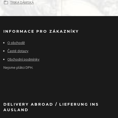
TRIKA DÁMSKÁ
INFORMACE PRO ZÁKAZNÍKY
O obchodě
Časté dotazy
Obchodní podmínky
Nejsme plátci DPH.
DELIVERY ABROAD / LIEFERUNG INS
AUSLAND