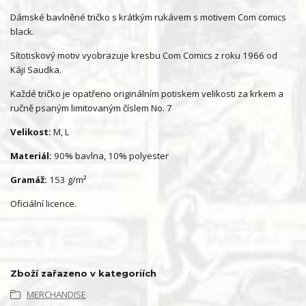
Dámské bavlněné tričko s krátkým rukávem s motivem Com comics
black.
Sítotiskový motiv vyobrazuje kresbu Com Comics z roku 1966 od
Káji Saudka.
Každé tričko je opatřeno originálním potiskem velikosti za krkem a
ručně psaným limitovaným číslem No. 7
Velikost:
M, L
Materiál:
90% bavlna, 10% polyester
Gramáž:
153 g/m²
Oficiální licence.
Zboží zařazeno v kategoriích
MERCHANDISE