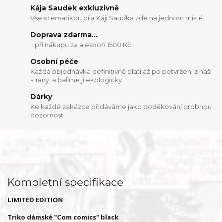
Kája Saudek exkluzivně
Vše s tematikou díla Káji Saudka zde na jednom místě.
Doprava zdarma...
...při nákupu za alespoň 1500 Kč
Osobní péče
Každá objednávka definitivně platí až po potvrzení z naší
strany, a balíme ji ekologicky.
Dárky
Ke každé zakázce přidáváme jako poděkování drobnou
pozornost
Kompletní specifikace
LIMITED EDITION
Triko dámské "Com comics" black