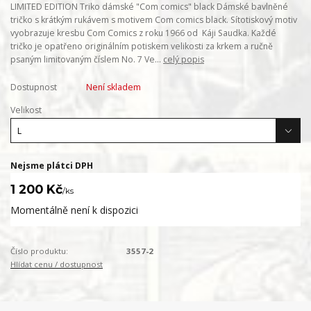
LIMITED EDITION Triko dámské "Com comics" black Dámské bavlněné
tričko s krátkým rukávem s motivem Com comics black. Sítotiskový motiv
vyobrazuje kresbu Com Comics z roku 1966 od Káji Saudka. Každé
tričko je opatřeno originálním potiskem velikosti za krkem a ručně
psaným limitovaným číslem No. 7 Ve...
celý popis
Dostupnost
Není skladem
Velikost
Nejsme plátci DPH
1 200 Kč
/
ks
Momentálně není k dispozici
Číslo produktu:
3557-2
Hlídat cenu / dostupnost