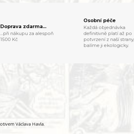
Osobní péče
Doprava zdarma...
Každá objednávka
...při nákupu za alespoň
definitivně platí až po
1500 Kč
potvrzení z naší strany
balíme ji ekologicky.
otivem Václava Havla.