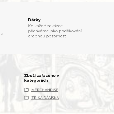
Dárky
Ke každé zakázce
přidáváme jako poděkování
, a
drobnou pozornost
Zboží zařazeno v
kategoriích
MERCHANDISE
TRIKA DÁMSKÁ