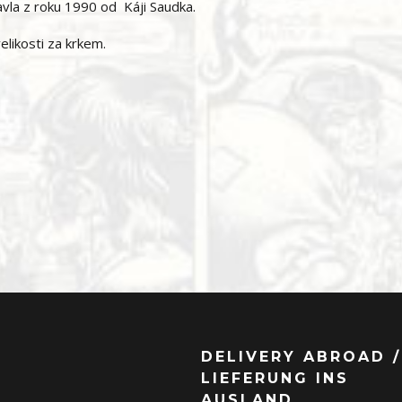
vla z roku 1990 od Káji Saudka.
elikosti za krkem.
DELIVERY ABROAD /
LIEFERUNG INS
AUSLAND