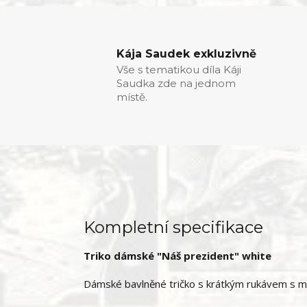
Kája Saudek exkluzivně
Vše s tematikou díla Káji
Saudka zde na jednom
místě.
Kompletní specifikace
Triko dámské "Náš prezident" white
Dámské bavlněné tričko s krátkým rukávem s m