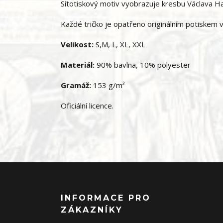
Sítotiskový motiv vyobrazuje kresbu Václava Ha
Každé tričko je opatřeno originálním potiskem v
Velikost:
S,M, L, XL, XXL
Materiál:
90% bavlna, 10% polyester
Gramáž:
153 g/m²
Oficiální licence.
INFORMACE PRO
ZÁKAZNÍKY