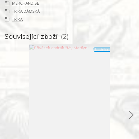
MERCHANDISE
TRIKA DÁMSKÁ
TRIKA
Související zboží
2
Novinka