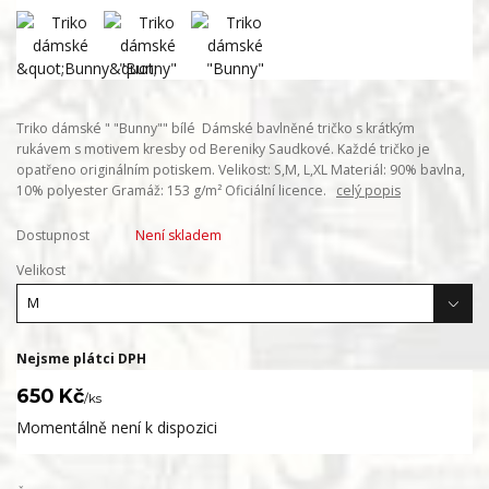
Triko dámské " "Bunny"" bílé Dámské bavlněné tričko s krátkým
rukávem s motivem kresby od Bereniky Saudkové. Každé tričko je
opatřeno originálním potiskem. Velikost: S,M, L,XL Materiál: 90% bavlna,
10% polyester Gramáž: 153 g/m² Oficiální licence.
celý popis
Dostupnost
Není skladem
Velikost
Nejsme plátci DPH
650 Kč
/
ks
Momentálně není k dispozici