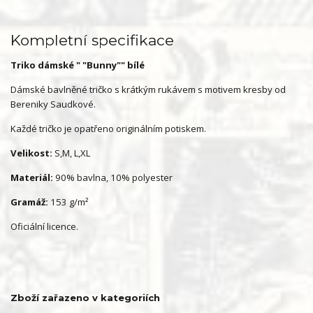
Kompletní specifikace
Triko dámské " "Bunny"" bílé
Dámské bavlněné tričko s krátkým rukávem s motivem kresby od
Bereniky Saudkové.
Každé tričko je opatřeno originálním potiskem.
Velikost:
S,M, L,XL
Materiál:
90% bavlna, 10% polyester
Gramáž:
153 g/m²
Oficiální licence.
Zboží zařazeno v kategoriích