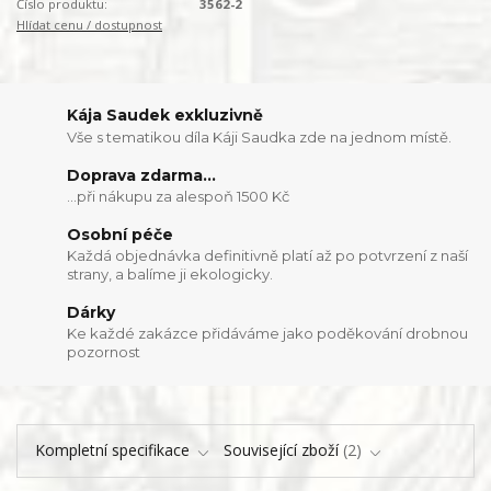
Číslo produktu:
3562-2
Hlídat cenu / dostupnost
Kája Saudek exkluzivně
Vše s tematikou díla Káji Saudka zde na jednom místě.
Doprava zdarma...
...při nákupu za alespoň 1500 Kč
Osobní péče
Každá objednávka definitivně platí až po potvrzení z naší
strany, a balíme ji ekologicky.
Dárky
Ke každé zakázce přidáváme jako poděkování drobnou
pozornost
Kompletní specifikace
Související zboží
2