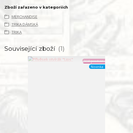
Zboží zařazeno v kategoriích
MERCHANDISE
TRIKA DÁMSKÁ
TRIKA
Související zboží
1
TOP produkt
Novinka