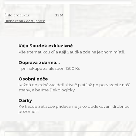
Číslo produktu:
3561
Hlídat cenu / dostupnost
Kája Saudek exkluzivně
Vše s tematikou díla Káji Saudka zde na jednom místě.
Doprava zdarma...
...při nákupu za alespoň 1500 Kč
Osobní péče
Každá objednávka definitivně platí až po potvrzení z naší
strany, a balíme ji ekologicky.
Dárky
Ke každé zakázce přidáváme jako poděkování drobnou
pozornost