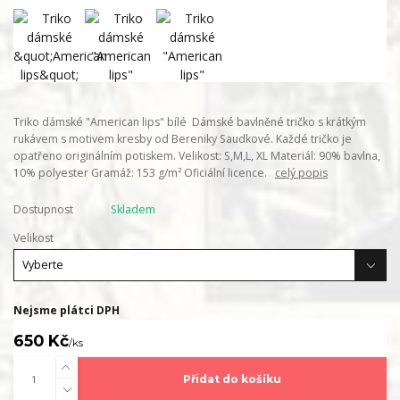
Triko dámské "American lips" bílé Dámské bavlněné tričko s krátkým
rukávem s motivem kresby od Bereniky Saudkové. Každé tričko je
opatřeno originálním potiskem. Velikost: S,M,L, XL Materiál: 90% bavlna,
10% polyester Gramáž: 153 g/m² Oficiální licence.
celý popis
Dostupnost
Skladem
Velikost
Nejsme plátci DPH
650 Kč
/
ks
Přidat do košíku