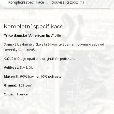
Kompletní specifikace
Související zboží
1
Kompletní specifikace
Triko dámské "American lips" bílé
Dámské bavlněné tričko s krátkým rukávem s motivem kresby od
Bereniky Saudkové.
Každé tričko je opatřeno originálním potiskem.
Velikost:
S,M,L, XL
Materiál:
90% bavlna, 10% polyester
Gramáž:
153 g/m²
Oficiální licence.