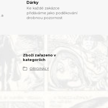
Dárky
Ke každé zakázce
přidáváme jako poděkování
, a
drobnou pozornost
Zboží zařazeno v
kategoriích
ORIGINÁLY