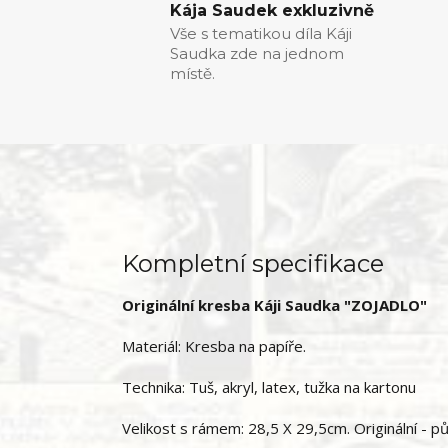
Kája Saudek exkluzivně
Vše s tematikou díla Káji
Saudka zde na jednom
místě.
Kompletní specifikace
Originální kresba Káji Saudka "ZOJADLO"
Materiál: Kresba na papíře.
Technika: Tuš, akryl, latex, tužka na kartonu
Velikost s rámem: 28,5 X 29,5cm. Originální - p