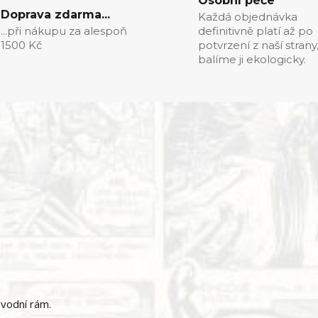
Osobní péče
Doprava zdarma...
Každá objednávka
...při nákupu za alespoň
definitivně platí až po
1500 Kč
potvrzení z naší strany
balíme ji ekologicky.
ůvodní rám.