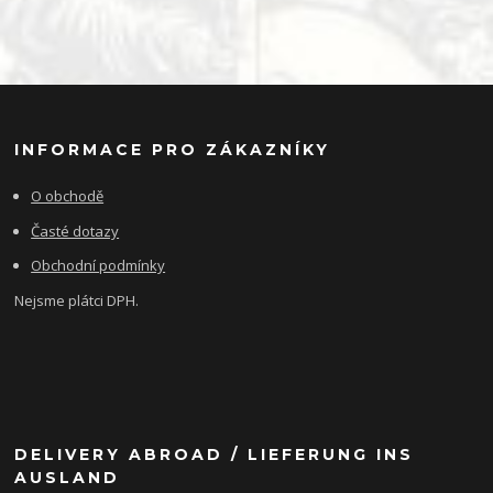
INFORMACE PRO ZÁKAZNÍKY
O obchodě
Časté dotazy
Obchodní podmínky
Nejsme plátci DPH.
DELIVERY ABROAD / LIEFERUNG INS
AUSLAND