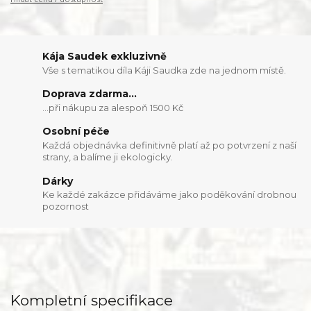
Kája Saudek exkluzivně
Vše s tematikou díla Káji Saudka zde na jednom místě.
Doprava zdarma...
...při nákupu za alespoň 1500 Kč
Osobní péče
Každá objednávka definitivně platí až po potvrzení z naší
strany, a balíme ji ekologicky.
Dárky
Ke každé zakázce přidáváme jako poděkování drobnou
pozornost
Kompletní specifikace