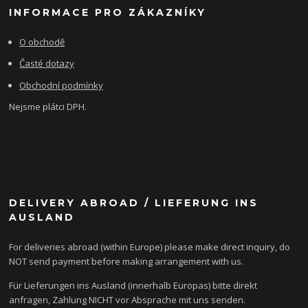
INFORMACE PRO ZÁKAZNÍKY
O obchodě
Časté dotazy
Obchodní podmínky
Nejsme plátci DPH.
DELIVERY ABROAD / LIEFERUNG INS
AUSLAND
For deliveries abroad (within Europe) please make direct inquiry, do
NOT send payment before making arrangement with us.
Für Lieferungen ins Ausland (innerhalb Europas) bitte direkt
anfragen, Zahlung NICHT vor Absprache mit uns senden.