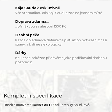
Kája Saudek exkluzivně
Vše s tematikou díla Káji Saudka zde na jednom místě.
Doprava zdarma...
...při nákupu za alespoň 1500 Kč
Osobní péče
Každá objednávka definitivně platí až po potvrzení z naší
strany, a balíme ji ekologicky.
Dárky
Ke každé zakázce přidáváme jako poděkování drobnou
pozornost
Kompletní specifikace
Hrnek s motivem
"BUNNY ARTS"
od Bereniky Saudkové.