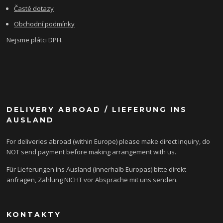
Časté dotazy
Obchodní podmínky
Nejsme plátci DPH.
DELIVERY ABROAD / LIEFERUNG INS
AUSLAND
For deliveries abroad (within Europe) please make direct inquiry, do
NOT send payment before making arrangement with us.
Für Lieferungen ins Ausland (innerhalb Europas) bitte direkt
anfragen, Zahlung NICHT vor Absprache mit uns senden.
KONTAKTY