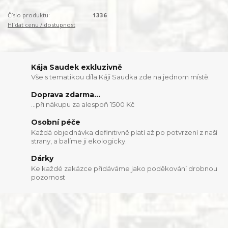
Číslo produktu:
1336
Hlídat cenu / dostupnost
Kája Saudek exkluzivně
Vše s tematikou díla Káji Saudka zde na jednom místě.
Doprava zdarma...
...při nákupu za alespoň 1500 Kč
Osobní péče
Každá objednávka definitivně platí až po potvrzení z naší
strany, a balíme ji ekologicky.
Dárky
Ke každé zakázce přidáváme jako poděkování drobnou
pozornost