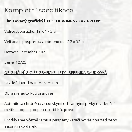
Kompletní specifikace
Limitovaný grafický list "THE WINGS - SAP GREEN"
Velikost obrázku: 13 x 17,2 cm
Velikost s paspartou a rámem: cca. 27 x 33 cm
Datace: December 2023
Serie: 12/25
ORIGINÁLNÍ GICLÉE GRAFICKÉ LISTY - BERENIKA SAUDKOVÁ
Gigcleé hand painted version.
Obraz je autorkou signován.
Autenticita chráněna autorskými ochrannými prvky (evidenční
razítko, popis, podpis) + certifikát pravosti.
Prodáváme včetně rámu a pasparty - stačí pověsit na zeď nebo
zabalit jako dárek!