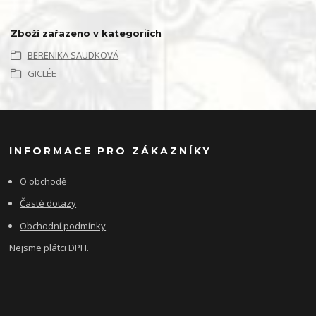
Zboží zařazeno v kategoriích
BERENIKA SAUDKOVÁ
GICLÉE
INFORMACE PRO ZÁKAZNÍKY
O obchodě
Časté dotazy
Obchodní podmínky
Nejsme plátci DPH.