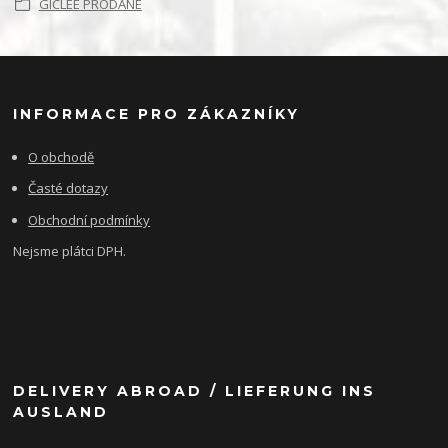
GICLÉE PRODANÉ
INFORMACE PRO ZÁKAZNÍKY
O obchodě
Časté dotazy
Obchodní podmínky
Nejsme plátci DPH.
DELIVERY ABROAD / LIEFERUNG INS
AUSLAND