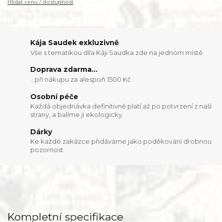
Hlídat cenu / dostupnost
Kája Saudek exkluzivně
Vše s tematikou díla Káji Saudka zde na jednom místě.
Doprava zdarma...
...při nákupu za alespoň 1500 Kč
Osobní péče
Každá objednávka definitivně platí až po potvrzení z naší
strany, a balíme ji ekologicky.
Dárky
Ke každé zakázce přidáváme jako poděkování drobnou
pozornost
Kompletní specifikace