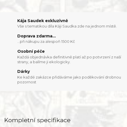
Kája Saudek exkluzivně
Vše s tematikou díla Káji Saudka zde na jednom místě.
Doprava zdarma...
...při nákupu za alespoň 1500 Kč
Osobní péče
Každá objednávka definitivně platí až po potvrzení z naší
strany, a balíme ji ekologicky.
Dárky
Ke každé zakázce přidáváme jako poděkování drobnou
pozornost
Kompletní specifikace