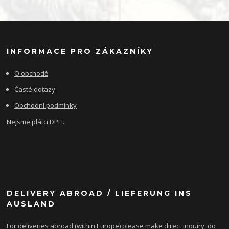
INFORMACE PRO ZÁKAZNÍKY
O obchodě
Časté dotazy
Obchodní podmínky
Nejsme plátci DPH.
DELIVERY ABROAD / LIEFERUNG INS
AUSLAND
For deliveries abroad (within Europe) please make direct inquiry, do