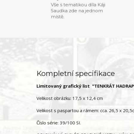
Vše s tematikou díla Káji
Saudka zde na jednom
místě.
Kompletní specifikace
Limitovaný grafický list "TENKRÁT HADRA
Velikost obrázku: 17,5 x 12,4 cm
Velikost s paspartou a rámem: cca. 26,5 x 20,5
Číslo série: 39/100 SI.