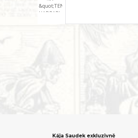
Kája Saudek exkluzivně