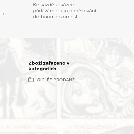
Ke každé zakázce
přidáváme jako poděkování
, a
drobnou pozornost
Zboží zařazeno v
kategoriích
GICLÉE PRODANÉ