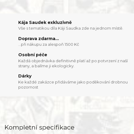
Kája Saudek exkluzivně
Vše s tematikou díla Káji Saudka zde na jednom místě.
Doprava zdarma...
...při nákupu za alespoň 1500 Kč
Osobní péče
Každá objednávka definitivně platí až po potvrzení z naší
strany, a balíme ji ekologicky.
Dárky
Ke každé zakázce přidáváme jako poděkování drobnou
pozornost
Kompletní specifikace