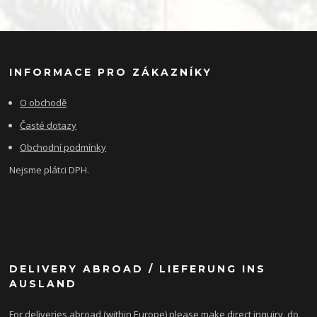
INFORMACE PRO ZÁKAZNÍKY
O obchodě
Časté dotazy
Obchodní podmínky
Nejsme plátci DPH.
DELIVERY ABROAD / LIEFERUNG INS
AUSLAND
For deliveries abroad (within Europe) please make direct inquiry, do