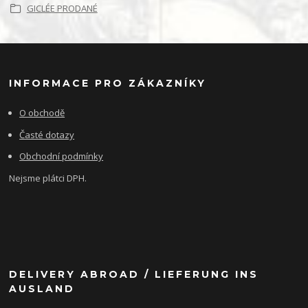
GICLÉE PRODANÉ
INFORMACE PRO ZÁKAZNÍKY
O obchodě
Časté dotazy
Obchodní podmínky
Nejsme plátci DPH.
DELIVERY ABROAD / LIEFERUNG INS
AUSLAND