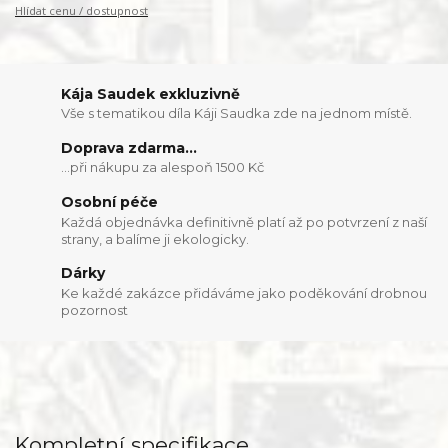
Hlídat cenu / dostupnost
Kája Saudek exkluzivně
Vše s tematikou díla Káji Saudka zde na jednom místě.
Doprava zdarma...
...při nákupu za alespoň 1500 Kč
Osobní péče
Každá objednávka definitivně platí až po potvrzení z naší
strany, a balíme ji ekologicky.
Dárky
Ke každé zakázce přidáváme jako poděkování drobnou
pozornost
Kompletní specifikace