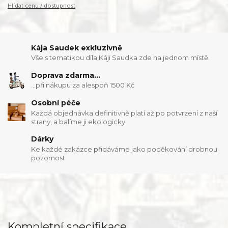
Hlídat cenu / dostupnost
Kája Saudek exkluzivně
Vše s tematikou díla Káji Saudka zde na jednom místě.
Doprava zdarma...
...při nákupu za alespoň 1500 Kč
Osobní péče
Každá objednávka definitivně platí až po potvrzení z naší
strany, a balíme ji ekologicky.
Dárky
Ke každé zakázce přidáváme jako poděkování drobnou
pozornost
Kompletní specifikace