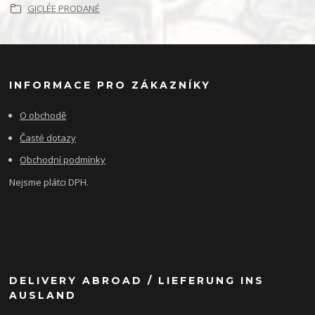
GICLÉE PRODANÉ
INFORMACE PRO ZÁKAZNÍKY
O obchodě
Časté dotazy
Obchodní podmínky
Nejsme plátci DPH.
DELIVERY ABROAD / LIEFERUNG INS
AUSLAND