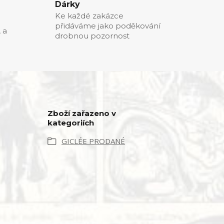
Dárky
Ke každé zakázce
přidáváme jako poděkování
, a
drobnou pozornost
Zboží zařazeno v
kategoriích
GICLÉE PRODANÉ