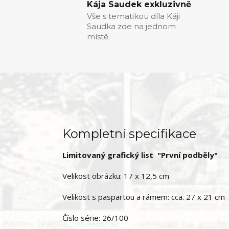
Kája Saudek exkluzivně
Vše s tematikou díla Káji
Saudka zde na jednom
místě.
Kompletní specifikace
Limitovaný grafický list "První podběly"
Velikost obrázku: 17 x 12,5 cm
Velikost s paspartou a rámem: cca. 27 x 21 cm
Číslo série: 26/100