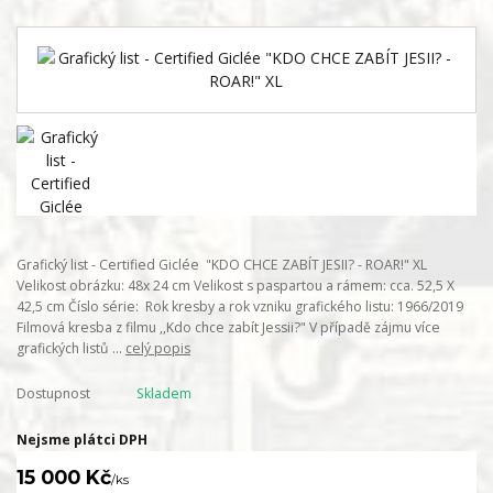
Grafický list - Certified Giclée "KDO CHCE ZABÍT JESII? - ROAR!" XL
Velikost obrázku: 48x 24 cm Velikost s paspartou a rámem: cca. 52,5 X
42,5 cm Číslo série: Rok kresby a rok vzniku grafického listu: 1966/2019
Filmová kresba z filmu ,,Kdo chce zabít Jessii?" V případě zájmu více
grafických listů ...
celý popis
Dostupnost
Skladem
Nejsme plátci DPH
15 000 Kč
/
ks