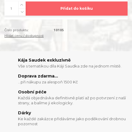
Přidat do košíku
Číslo produktu:
10105
Hlídat cenu / dostupnost
Kája Saudek exkluzivně
Vše s tematikou díla Káji Saudka zde na jednom místě.
Doprava zdarma...
...při nákupu za alespoň 1500 Kč
Osobní péče
Každá objednávka definitivně platí až po potvrzení z naší
strany, a balíme ji ekologicky.
Dárky
Ke každé zakázce přidáváme jako poděkování drobnou
pozornost