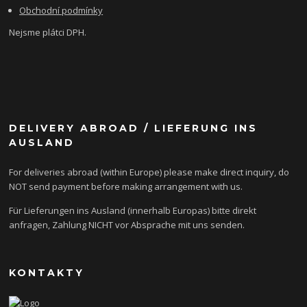
Obchodní podmínky
Nejsme plátci DPH.
DELIVERY ABROAD / LIEFERUNG INS
AUSLAND
For deliveries abroad (within Europe) please make direct inquiry, do
NOT send payment before making arrangement with us.
Für Lieferungen ins Ausland (innerhalb Europas) bitte direkt
anfragen, Zahlung NICHT vor Absprache mit uns senden.
KONTAKTY