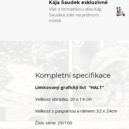
Kája Saudek exkluzivně
Vše s tematikou díla Káji
Saudka zde na jednom
místě.
Kompletní specifikace
Limitovaný grafický list "HALT"
Velikost obrázku: 20 x 14 cm
Velikost s paspartou a rámem: 32 x 24cm
Číslo série: 29/100