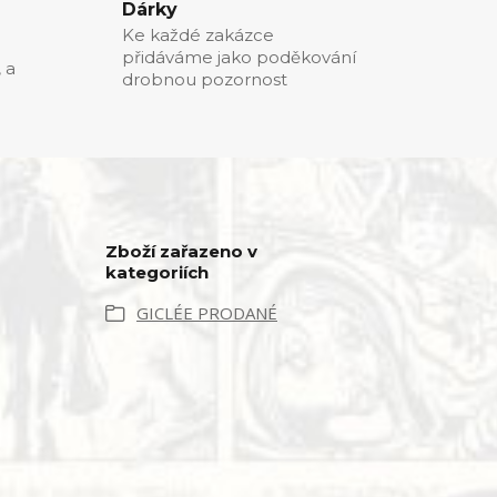
Dárky
Ke každé zakázce
přidáváme jako poděkování
, a
drobnou pozornost
Zboží zařazeno v
kategoriích
GICLÉE PRODANÉ