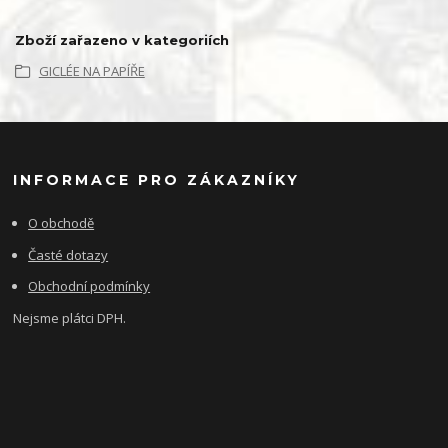
Zboží zařazeno v kategoriích
GICLÉE NA PAPÍŘE
INFORMACE PRO ZÁKAZNÍKY
O obchodě
Časté dotazy
Obchodní podmínky
Nejsme plátci DPH.