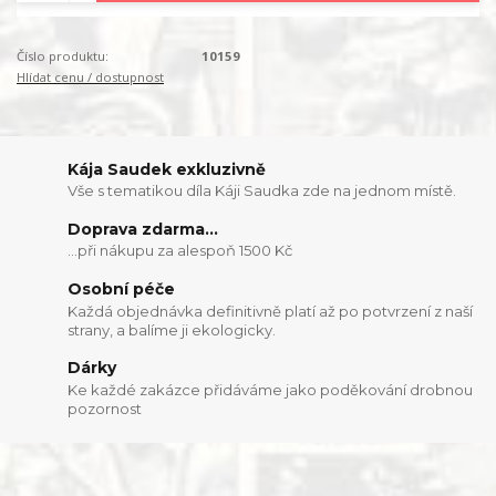
Číslo produktu:
10159
Hlídat cenu / dostupnost
Kája Saudek exkluzivně
Vše s tematikou díla Káji Saudka zde na jednom místě.
Doprava zdarma...
...při nákupu za alespoň 1500 Kč
Osobní péče
Každá objednávka definitivně platí až po potvrzení z naší
strany, a balíme ji ekologicky.
Dárky
Ke každé zakázce přidáváme jako poděkování drobnou
pozornost