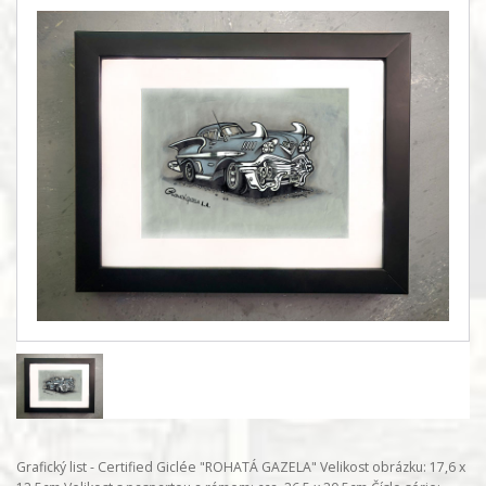
Grafický list - Certified Giclée "ROHATÁ GAZELA" Velikost obrázku: 17,6 x