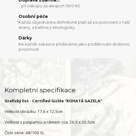
...při nákupu za alespoň 1500 Kč
Osobní péče
Každá objednávka definitivně platí až po potvrzení z naší
strany, a balíme ji ekologicky.
Dárky
Ke každé zakázce přidáváme jako poděkování drobnou
pozornost
Kompletní specifikace
Grafický list - Certified Giclée "ROHATÁ GAZELA"
Velikost obrázku: 17,6 x 12,5cm
Velikost s paspartou a rámem: cca. 26,5 x 20,5cm
Číslo série: 48/100 SI.