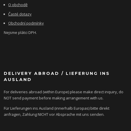
O obchodě
Časté dotazy
Obchodní podmínky
Nejsme plátci DPH.
DELIVERY ABROAD / LIEFERUNG INS
AUSLAND
For deliveries abroad (within Europe) please make direct inquiry, do
NOT send payment before making arrangement with us.
Für Lieferungen ins Ausland (innerhalb Europas) bitte direkt
anfragen, Zahlung NICHT vor Absprache mit uns senden.