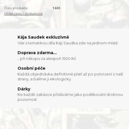
Číslo produktu:
1603
Hlídat cenu / dostupnost
Kája Saudek exkluzivně
Vše s tematikou díla Káji Saudka zde na jednom místě.
Doprava zdarma...
...při nákupu za alespoň 1500 Kč
Osobní péče
Každá objednávka definitivně platí až po potvrzení z naší
strany, a balíme ji ekologicky.
Dárky
Ke každé zakázce přidáváme jako poděkování drobnou
pozornost