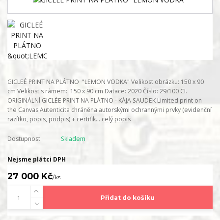
GICLEÉ PRINT NA PLÁTNO "LEMON VODKA" Velikost obrázku: 150 x 90
cm Velikost s rámem: 150 x 90 cm Datace: 2020 Číslo: 29/100 CI.
ORIGINÁLNÍ GICLÉE PRINT NA PLÁTNO - KÁJA SAUDEK Limited print on
the Canvas Autenticita chráněna autorskými ochrannými prvky (evidenční
razítko, popis, podpis) + certifik...
celý popis
Dostupnost
Skladem
Nejsme plátci DPH
27 000 Kč
/
ks
Přidat do košíku