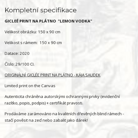
Kompletní specifikace
GICLEÉ PRINT NA PLÁTNO "LEMON VODKA"
Velikost obrázku: 150 x 90 cm
Velikost s rámem: 150 x 90 cm
Datace: 2020
Číslo: 29/100 CI.
ORIGINÁLNÍ GICLÉE PRINT NA PLÁTNO - KÁJA SAUDEK
Limited print on the Canvas
Autenticita chráněna autorskými ochrannými prvky (evidenční
razítko, popis, podpis) + certifikát pravosti.
Prodáváme zarámováno na kvalitních dřevěných blind rámech -
stačí pověsit na zeď nebo zabalit jako dárek!