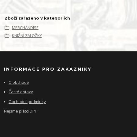
Zboží zařazeno v kategoriích
MERCHANDISE
KNIŽNÍ ZÁLOŽKY
INFORMACE PRO ZÁKAZNÍKY
O obchodě
Časté dotazy
Obchodní podmínky
Nejsme plátci DPH.