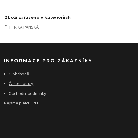
Zboží zařazeno v kategoriích
TRIKA PÁNSKÁ
INFORMACE PRO ZÁKAZNÍKY
O obchodě
Časté dotazy
Obchodní podmínky
Nejsme plátci DPH.