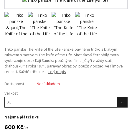
Triko pánské The knife of the Life Pánské bavlněné tričko s krátkým
rukávem s motivem The knife of the Life. Sítotiskový černobílý motiv
vyobrazuje obraz Káji Saudka použitý ve filmu ,,Čtyři vraždy stačí,
drahoušku!" z roku 1971. Barevný obraz byl použit v pozadí ve filmové
redakci. Každé tričko je ...
celý popis
Dostupnost
Není skladem
Velikost
Nejsme plátci DPH
600 Kč
/
ks