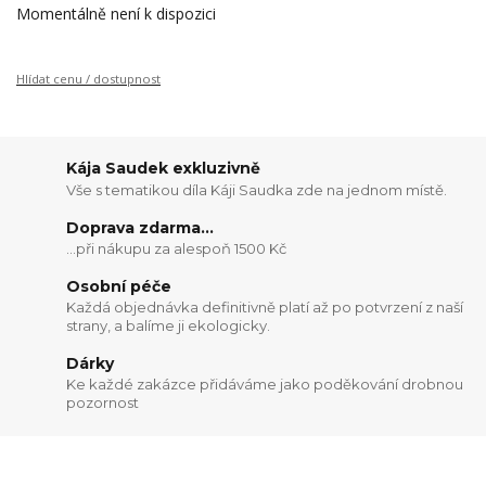
Momentálně není k dispozici
Hlídat cenu / dostupnost
Kája Saudek exkluzivně
Vše s tematikou díla Káji Saudka zde na jednom místě.
Doprava zdarma...
...při nákupu za alespoň 1500 Kč
Osobní péče
Každá objednávka definitivně platí až po potvrzení z naší
strany, a balíme ji ekologicky.
Dárky
Ke každé zakázce přidáváme jako poděkování drobnou
pozornost