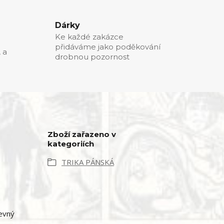
Dárky
Ke každé zakázce
přidáváme jako poděkování
, a
drobnou pozornost
Zboží zařazeno v
kategoriích
TRIKA PÁNSKÁ
revný