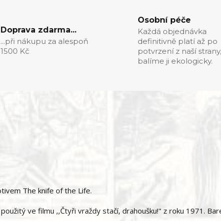
Osobní péče
Doprava zdarma...
Každá objednávka
...při nákupu za alespoň
definitivně platí až po
1500 Kč
potvrzení z naší strany
balíme ji ekologicky.
ivem The knife of the Life.
použitý ve filmu ,,Čtyři vraždy stačí, drahoušku!" z roku 1971. Ba