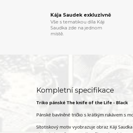
Kája Saudek exkluzivně
Vše s tematikou díla Káji
Saudka zde na jednom
místě.
Kompletní specifikace
Triko pánské The knife of the Life - Black
Pánské bavlněné tričko s krátkým rukávem s mot
Sítotiskový motiv vyobrazuje obraz Káji Saudka 