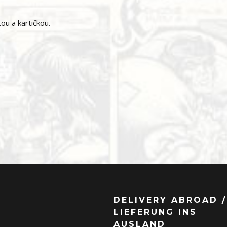
tou a kartičkou.
DELIVERY ABROAD /
LIEFERUNG INS
AUSLAND