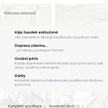
Hlídat cenu / dostupnost
Kája Saudek exkluzivně
Vše s tematikou díla Káji Saudka zde na jednom místě.
Doprava zdarma...
...při nákupu za alespoň 1500 Kč
Osobní péče
Každá objednávka definitivně platí až po potvrzení z naší
strany, a balíme ji ekologicky.
Dárky
Ke každé zakázce přidáváme jako poděkování drobnou
pozornost
Kompletní specifikace
Související zboží
2