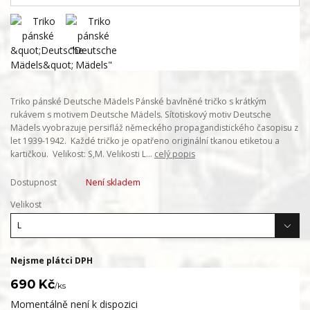
Triko pánské Deutsche Mädels Pánské bavlněné tričko s krátkým
rukávem s motivem Deutsche Mädels. Sítotiskový motiv Deutsche
Mädels vyobrazuje persifláž německého propagandistického časopisu z
let 1939-1942. Každé tričko je opatřeno originální tkanou etiketou a
kartičkou. Velikost: S,M. Velikosti L...
celý popis
Dostupnost
Není skladem
Velikost
Nejsme plátci DPH
690 Kč
/
ks
Momentálně není k dispozici