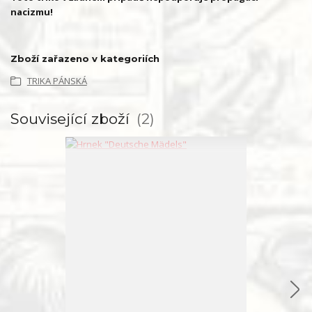
nacizmu!
Zboží zařazeno v kategoriích
TRIKA PÁNSKÁ
Související zboží
2