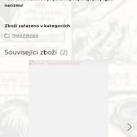
nacizmu!
Zboží zařazeno v kategoriích
TRIKA PÁNSKÁ
Související zboží
2