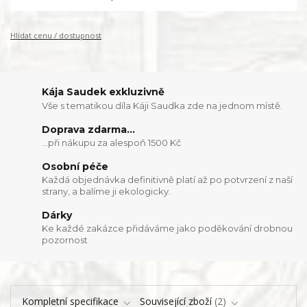
Hlídat cenu / dostupnost
Kája Saudek exkluzivně
Vše s tematikou díla Káji Saudka zde na jednom místě.
Doprava zdarma...
...při nákupu za alespoň 1500 Kč
Osobní péče
Každá objednávka definitivně platí až po potvrzení z naší
strany, a balíme ji ekologicky.
Dárky
Ke každé zakázce přidáváme jako poděkování drobnou
pozornost
Kompletní specifikace
Související zboží
2