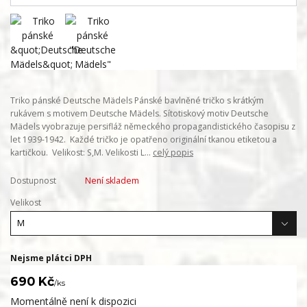
Triko pánské Deutsche Mädels Pánské bavlněné tričko s krátkým
rukávem s motivem Deutsche Mädels. Sítotiskový motiv Deutsche
Mädels vyobrazuje persifláž německého propagandistického časopisu z
let 1939-1942. Každé tričko je opatřeno originální tkanou etiketou a
kartičkou. Velikost: S,M. Velikosti L...
celý popis
Dostupnost
Není skladem
Velikost
Nejsme plátci DPH
690 Kč
/
ks
Momentálně není k dispozici