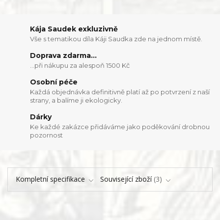
Kája Saudek exkluzivně
Vše s tematikou díla Káji Saudka zde na jednom místě.
Doprava zdarma...
...při nákupu za alespoň 1500 Kč
Osobní péče
Každá objednávka definitivně platí až po potvrzení z naší
strany, a balíme ji ekologicky.
Dárky
Ke každé zakázce přidáváme jako poděkování drobnou
pozornost
Kompletní specifikace
Související zboží
3