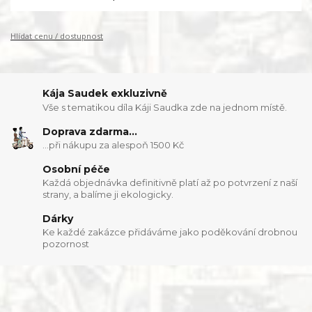
Hlídat cenu / dostupnost
Kája Saudek exkluzivně
Vše s tematikou díla Káji Saudka zde na jednom místě.
Doprava zdarma...
...při nákupu za alespoň 1500 Kč
Osobní péče
Každá objednávka definitivně platí až po potvrzení z naší
strany, a balíme ji ekologicky.
Dárky
Ke každé zakázce přidáváme jako poděkování drobnou
pozornost