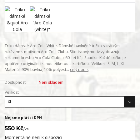
Triko dámské Aro Cola White. Dámské bavlněné tričko s krátkým
rukávem s motivem Aro Cola Clubu. Sítotiskový motiv vyobrazuje
reklamní kresbu Aro Cola Clubu z 60. let Káji Saudka. Každé tričko je
opatřeno originální tkanou etiketou a kartičkou. Velikost: S, M, L, XL
Materiál: 90% bavlna, 10% polyest...
celý popis
Dostupnost
Není skladem
Velikost
Nejsme plátci DPH
550 Kč
/
ks
Momentálně není k dispozici