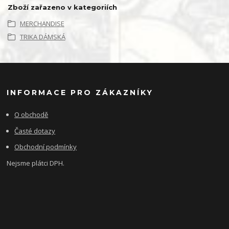
Zboží zařazeno v kategoriích
MERCHANDISE
TRIKA DÁMSKÁ
INFORMACE PRO ZÁKAZNÍKY
O obchodě
Časté dotazy
Obchodní podmínky
Nejsme plátci DPH.