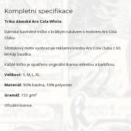
Kompletní specifikace
Triko dámské Aro Cola White.
Dámské bavlněné tričko s krátkým rukávem s motivem Aro Cola
Clubu.
Sítotiskový motiv vyobrazuje reklamní kresbu Aro Cola Clubu z 60.
let Káji Saudka.
Každé tričko je opatřeno originální tkanou etiketou a kartičkou.
Velikost:
S, M, L, XL
Materiál:
90% bavlna, 10% polyester
Gramáž:
153 g/m²
Oficiální licence.