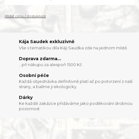
Hlídat cenu / dostupnost
Kája Saudek exkluzivně
Vše s tematikou díla Káji Saudka zde na jednom místě.
Doprava zdarma...
...při nákupu za alespoň 1500 Kč
Osobní péče
Každá objednávka definitivně platí až po potvrzení z naší
strany, a balíme ji ekologicky.
Dárky
Ke každé zakázce přidáváme jako poděkování drobnou
pozornost