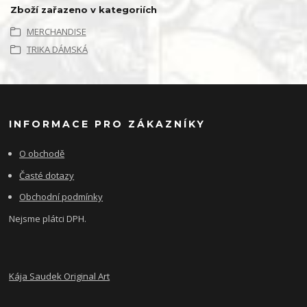
Zboží zařazeno v kategoriích
MERCHANDISE
TRIKA DÁMSKÁ
INFORMACE PRO ZÁKAZNÍKY
O obchodě
Časté dotazy
Obchodní podmínky
Nejsme plátci DPH.
Kája Saudek Original Art