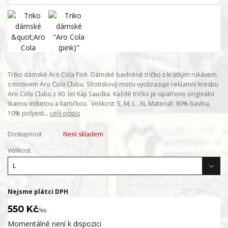
Triko dámské Aro Cola Pink. Dámské bavlněné tričko s krátkým rukávem
s motivem Aro Cola Clubu. Sítotiskový motiv vyobrazuje reklamní kresbu
Aro Cola Clubu z 60. let Káji Saudka. Každé tričko je opatřeno originální
tkanou etiketou a kartičkou. Velikost: S, M, L , XL Materiál: 90% bavlna,
10% polyest...
celý popis
Dostupnost
Není skladem
Velikost
Nejsme plátci DPH
550 Kč
/
ks
Momentálně není k dispozici