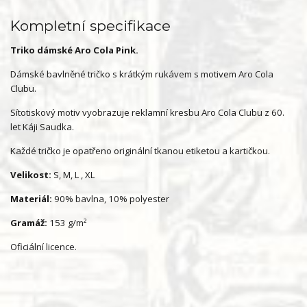
Kompletní specifikace
Triko dámské Aro Cola Pink.
Dámské bavlněné tričko s krátkým rukávem s motivem Aro Cola
Clubu.
Sítotiskový motiv vyobrazuje reklamní kresbu Aro Cola Clubu z 60.
let Káji Saudka.
Každé tričko je opatřeno originální tkanou etiketou a kartičkou.
Velikost:
S, M, L , XL
Materiál:
90% bavlna, 10% polyester
Gramáž:
153 g/m²
Oficiální licence.