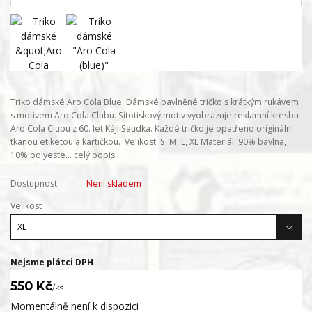
Triko dámské Aro Cola Blue. Dámské bavlněné tričko s krátkým rukávem
s motivem Aro Cola Clubu. Sítotiskový motiv vyobrazuje reklamní kresbu
Aro Cola Clubu z 60. let Káji Saudka. Každé tričko je opatřeno originální
tkanou etiketou a kartičkou. Velikost: S, M, L, XL Materiál: 90% bavlna,
10% polyeste...
celý popis
Dostupnost
Není skladem
Velikost
Nejsme plátci DPH
550 Kč
/
ks
Momentálně není k dispozici