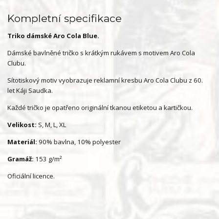
Kompletní specifikace
Triko dámské Aro Cola Blue.
Dámské bavlněné tričko s krátkým rukávem s motivem Aro Cola
Clubu.
Sítotiskový motiv vyobrazuje reklamní kresbu Aro Cola Clubu z 60.
let Káji Saudka.
Každé tričko je opatřeno originální tkanou etiketou a kartičkou.
Velikost:
S, M, L, XL
Materiál:
90% bavlna, 10% polyester
Gramáž:
153 g/m²
Oficiální licence.