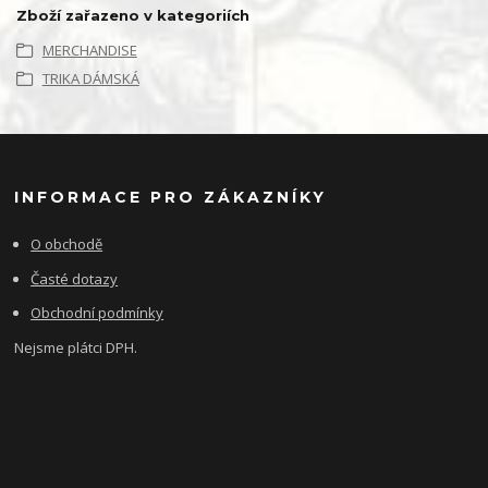
Zboží zařazeno v kategoriích
MERCHANDISE
TRIKA DÁMSKÁ
INFORMACE PRO ZÁKAZNÍKY
O obchodě
Časté dotazy
Obchodní podmínky
Nejsme plátci DPH.