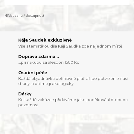
Hlídat cenu / dostupnost
Kája Saudek exkluzivně
Vše s tematikou díla Káji Saudka zde na jednom místě.
Doprava zdarma...
...při nákupu za alespoň 1500 Kč
Osobní péče
Každá objednávka definitivně platí až po potvrzení z naší
strany, a balíme ji ekologicky.
Dárky
Ke každé zakázce přidáváme jako poděkování drobnou
pozornost