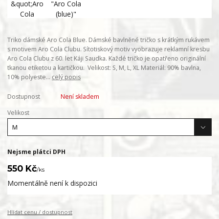
Triko dámské Aro Cola Blue. Dámské bavlněné tričko s krátkým rukávem
s motivem Aro Cola Clubu. Sítotiskový motiv vyobrazuje reklamní kresbu
Aro Cola Clubu z 60. let Káji Saudka. Každé tričko je opatřeno originální
tkanou etiketou a kartičkou. Velikost: S, M, L, XL Materiál: 90% bavlna,
10% polyeste...
celý popis
Dostupnost
Není skladem
Velikost
Nejsme plátci DPH
550 Kč
/
ks
Momentálně není k dispozici
Hlídat cenu / dostupnost