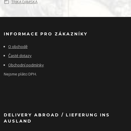
TRIKA DÁMSKÁ
INFORMACE PRO ZÁKAZNÍKY
O obchodě
Časté dotazy
Obchodní podmínky
Nejsme plátci DPH.
DELIVERY ABROAD / LIEFERUNG INS
AUSLAND