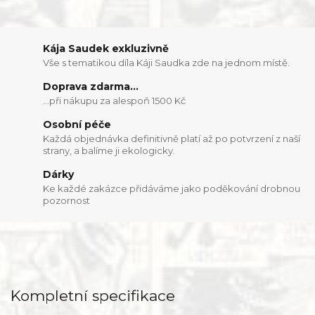
Kája Saudek exkluzivně
Vše s tematikou díla Káji Saudka zde na jednom místě.
Doprava zdarma...
...při nákupu za alespoň 1500 Kč
Osobní péče
Každá objednávka definitivně platí až po potvrzení z naší
strany, a balíme ji ekologicky.
Dárky
Ke každé zakázce přidáváme jako poděkování drobnou
pozornost
Kompletní specifikace