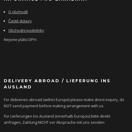
O obchodě
Časté dotazy
Obchodní podmínky
Nejsme plátci DPH.
DELIVERY ABROAD / LIEFERUNG INS
AUSLAND
For deliveries abroad (within Europe) please make direct inquiry, do
NOT send payment before making arrangement with us.
Für Lieferungen ins Ausland (innerhalb Europas) bitte direkt
anfragen, Zahlung NICHT vor Absprache mit uns senden.