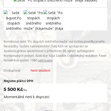
Komiksový sešit "Po stopách sněžného muže" na motivy povídky Josefa
Nesvadby. Vydalo nakladatelství Zlatý Kůň ve spolupráci se
Speleologickou společností u příležitosti 30. výročí zpřístupnění
Koněpruských jeskyní. Ilustrace: Kája Saudek Odpovědný redaktor: Pavel
Nosek Rok vydání: 1980
celý popis
Dostupnost
Není skladem
Nejsme plátci DPH
5 500 Kč
/
ks
Momentálně není k dispozici