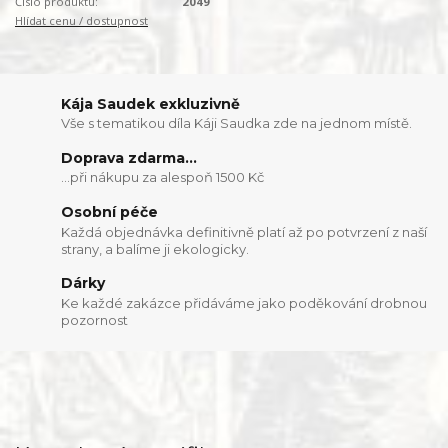
Číslo produktu:
2049
Hlídat cenu / dostupnost
Kája Saudek exkluzivně
Vše s tematikou díla Káji Saudka zde na jednom místě.
Doprava zdarma...
...při nákupu za alespoň 1500 Kč
Osobní péče
Každá objednávka definitivně platí až po potvrzení z naší
strany, a balíme ji ekologicky.
Dárky
Ke každé zakázce přidáváme jako poděkování drobnou
pozornost