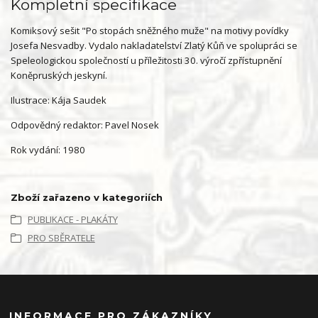
Kompletní specifikace
Komiksový sešit "Po stopách sněžného muže" na motivy povídky
Josefa Nesvadby. Vydalo nakladatelství Zlatý Kůň ve spolupráci se
Speleologickou společností u příležitosti 30. výročí zpřístupnění
Koněpruských jeskyní.
Ilustrace: Kája Saudek
Odpovědný redaktor: Pavel Nosek
Rok vydání: 1980
Zboží zařazeno v kategoriích
PUBLIKACE - PLAKÁTY
PRO SBĚRATELE
INFORMACE PRO ZÁKAZNÍKY