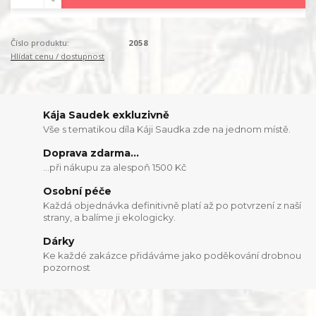
Číslo produktu:
2058
Hlídat cenu / dostupnost
Kája Saudek exkluzivně
Vše s tematikou díla Káji Saudka zde na jednom místě.
Doprava zdarma...
...při nákupu za alespoň 1500 Kč
Osobní péče
Každá objednávka definitivně platí až po potvrzení z naší
strany, a balíme ji ekologicky.
Dárky
Ke každé zakázce přidáváme jako poděkování drobnou
pozornost