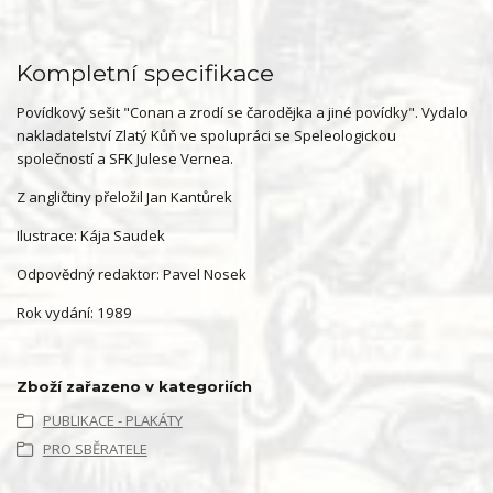
Kompletní specifikace
Povídkový sešit "Conan a zrodí se čarodějka a jiné povídky". Vydalo
nakladatelství Zlatý Kůň ve spolupráci se Speleologickou
společností a SFK Julese Vernea.
Z angličtiny přeložil Jan Kantůrek
Ilustrace: Kája Saudek
Odpovědný redaktor: Pavel Nosek
Rok vydání: 1989
Zboží zařazeno v kategoriích
PUBLIKACE - PLAKÁTY
PRO SBĚRATELE