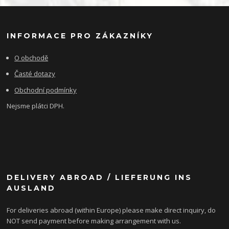
INFORMACE PRO ZÁKAZNÍKY
O obchodě
Časté dotazy
Obchodní podmínky
Nejsme plátci DPH.
DELIVERY ABROAD / LIEFERUNG INS
AUSLAND
For deliveries abroad (within Europe) please make direct inquiry, do
NOT send payment before making arrangement with us.