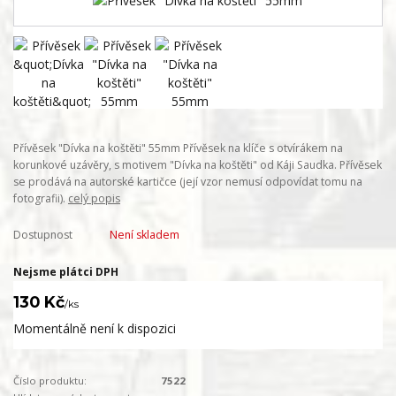
Přívěsek "Dívka na koštěti" 55mm Přívěsek na klíče s otvírákem na
korunkové uzávěry, s motivem "Dívka na koštěti" od Káji Saudka. Přívěsek
se prodává na autorské kartičce (její vzor nemusí odpovídat tomu na
fotografii).
celý popis
Dostupnost
Není skladem
Nejsme plátci DPH
130 Kč
/
ks
Momentálně není k dispozici
Číslo produktu:
7522