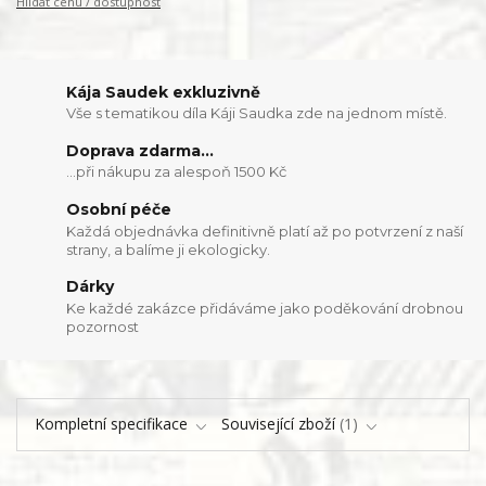
Hlídat cenu / dostupnost
Kája Saudek exkluzivně
Vše s tematikou díla Káji Saudka zde na jednom místě.
Doprava zdarma...
...při nákupu za alespoň 1500 Kč
Osobní péče
Každá objednávka definitivně platí až po potvrzení z naší
strany, a balíme ji ekologicky.
Dárky
Ke každé zakázce přidáváme jako poděkování drobnou
pozornost
Kompletní specifikace
Související zboží
1