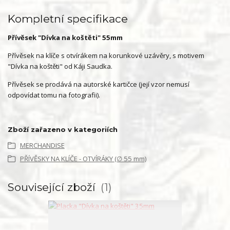
Kompletní specifikace
Přívěsek "Dívka na koštěti" 55mm
Přívěsek na klíče s otvírákem na korunkové uzávěry, s motivem
"Dívka na koštěti" od Káji Saudka.
Přívěsek se prodává na autorské kartičce (její vzor nemusí
odpovídat tomu na fotografii).
Zboží zařazeno v kategoriích
MERCHANDISE
PŘÍVĚSKY NA KLÍČE - OTVÍRÁKY (∅ 55 mm)
Související zboží
1