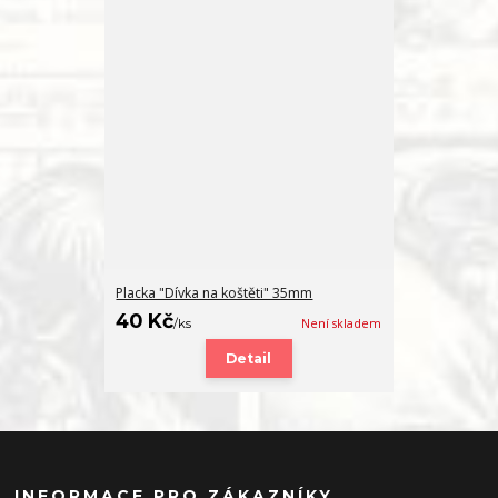
Placka "Dívka na koštěti" 35mm
40 Kč
/
ks
Není skladem
Detail
INFORMACE PRO ZÁKAZNÍKY