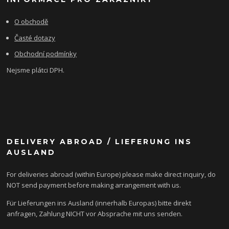
O obchodě
Časté dotazy
Obchodní podmínky
Nejsme plátci DPH.
DELIVERY ABROAD / LIEFERUNG INS
AUSLAND
For deliveries abroad (within Europe) please make direct inquiry, do
NOT send payment before making arrangement with us.
Für Lieferungen ins Ausland (innerhalb Europas) bitte direkt
anfragen, Zahlung NICHT vor Absprache mit uns senden.