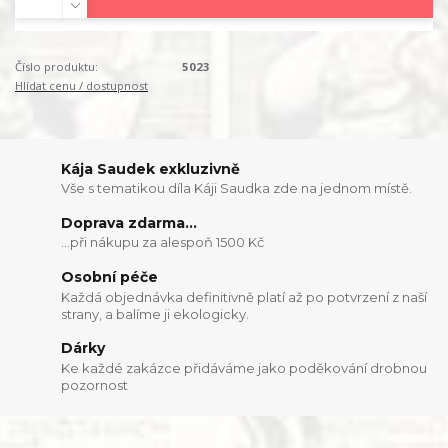
Číslo produktu:
5023
Hlídat cenu / dostupnost
Kája Saudek exkluzivně
Vše s tematikou díla Káji Saudka zde na jednom místě.
Doprava zdarma...
...při nákupu za alespoň 1500 Kč
Osobní péče
Každá objednávka definitivně platí až po potvrzení z naší
strany, a balíme ji ekologicky.
Dárky
Ke každé zakázce přidáváme jako poděkování drobnou
pozornost