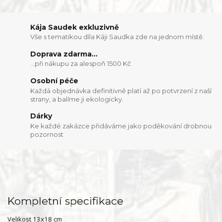
Kája Saudek exkluzivně
Vše s tematikou díla Káji Saudka zde na jednom místě.
Doprava zdarma...
...při nákupu za alespoň 1500 Kč
Osobní péče
Každá objednávka definitivně platí až po potvrzení z naší
strany, a balíme ji ekologicky.
Dárky
Ke každé zakázce přidáváme jako poděkování drobnou
pozornost
Kompletní specifikace
Velikost 13x18 cm