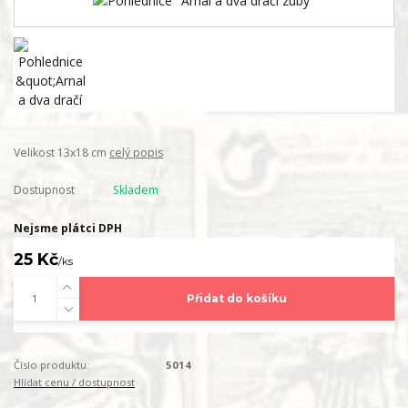
Velikost 13x18 cm
celý popis
Dostupnost
Skladem
Nejsme plátci DPH
25 Kč
/
ks
Přidat do košíku
Číslo produktu:
5014
Hlídat cenu / dostupnost