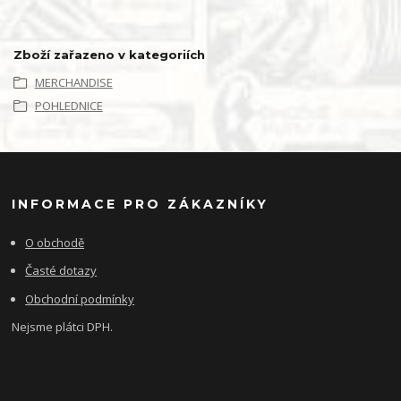
Zboží zařazeno v kategoriích
MERCHANDISE
POHLEDNICE
INFORMACE PRO ZÁKAZNÍKY
O obchodě
Časté dotazy
Obchodní podmínky
Nejsme plátci DPH.