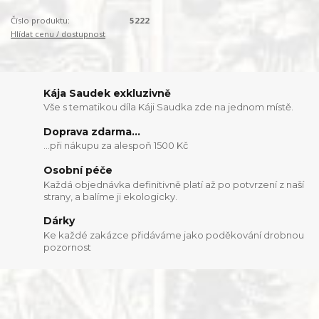
Číslo produktu:
5222
Hlídat cenu / dostupnost
Kája Saudek exkluzivně
Vše s tematikou díla Káji Saudka zde na jednom místě.
Doprava zdarma...
...při nákupu za alespoň 1500 Kč
Osobní péče
Každá objednávka definitivně platí až po potvrzení z naší
strany, a balíme ji ekologicky.
Dárky
Ke každé zakázce přidáváme jako poděkování drobnou
pozornost