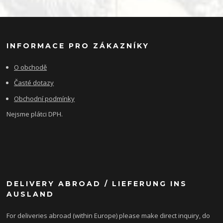
INFORMACE PRO ZÁKAZNÍKY
O obchodě
Časté dotazy
Obchodní podmínky
Nejsme plátci DPH.
DELIVERY ABROAD / LIEFERUNG INS
AUSLAND
For deliveries abroad (within Europe) please make direct inquiry, do