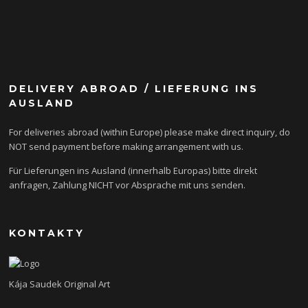
DELIVERY ABROAD / LIEFERUNG INS
AUSLAND
For deliveries abroad (within Europe) please make direct inquiry, do
NOT send payment before making arrangement with us.
Für Lieferungen ins Ausland (innerhalb Europas) bitte direkt
anfragen, Zahlung NICHT vor Absprache mit uns senden.
KONTAKTY
Kája Saudek Original Art