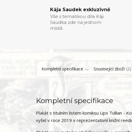
Kája Saudek exkluzivně
Vše s tematikou díla Káji
Saudka zde na jednom
místě.
Kompletní specifikace
Související zboží
2
Kompletní specifikace
Plakát s titulním listem komiksu Lips Tullian 
vyšel v roce 2019 v reprezentativní knižní reedic