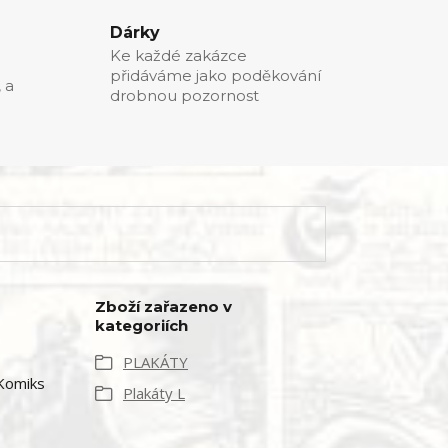
Dárky
Ke každé zakázce
přidáváme jako poděkování
, a
drobnou pozornost
Zboží zařazeno v
kategoriích
PLAKÁTY
 Komiks
Plakáty L