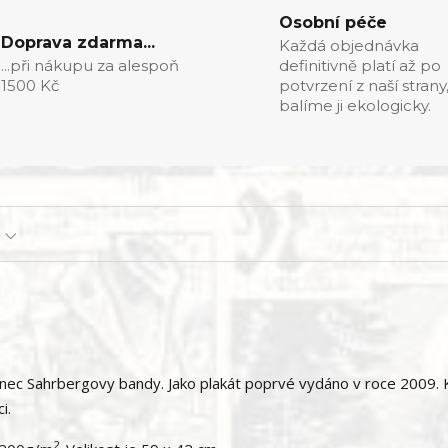
Osobní péče
Doprava zdarma...
Každá objednávka
...při nákupu za alespoň
definitivně platí až po
1500 Kč
potvrzení z naší strany
balíme ji ekologicky.
- Konec Sahrbergovy bandy. Jako plakát poprvé vydáno v roce 2009.
i.
2