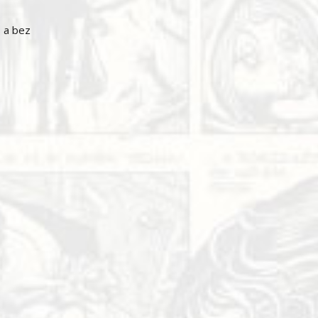
, a bez