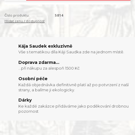
Číslo produktu:
5814
Hlídat cenu / dostupnost
Kája Saudek exkluzivně
Vše s tematikou díla Káji Saudka zde na jednom místě.
Doprava zdarma...
...při nákupu za alespoň 1500 Kč
Osobní péče
Každá objednávka definitivně platí až po potvrzení z naší
strany, a balíme ji ekologicky.
Dárky
Ke každé zakázce přidáváme jako poděkování drobnou
pozornost