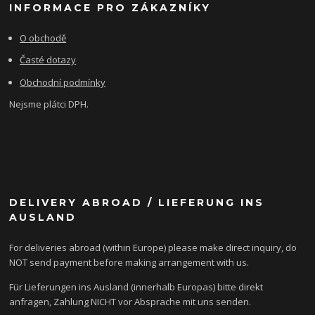
INFORMACE PRO ZÁKAZNÍKY
O obchodě
Časté dotazy
Obchodní podmínky
Nejsme plátci DPH.
DELIVERY ABROAD / LIEFERUNG INS
AUSLAND
For deliveries abroad (within Europe) please make direct inquiry, do
NOT send payment before making arrangement with us.
Für Lieferungen ins Ausland (innerhalb Europas) bitte direkt
anfragen, Zahlung NICHT vor Absprache mit uns senden.