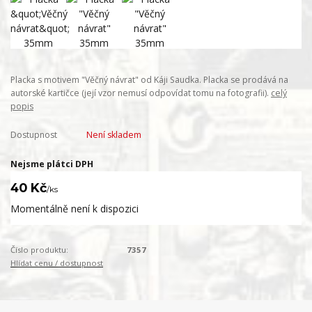
Placka s motivem "Věčný návrat" od Káji Saudka. Placka se prodává na
autorské kartičce (její vzor nemusí odpovídat tomu na fotografii).
celý
popis
Dostupnost
Není skladem
Nejsme plátci DPH
40 Kč
/
ks
Momentálně není k dispozici
Číslo produktu:
7357
Hlídat cenu / dostupnost