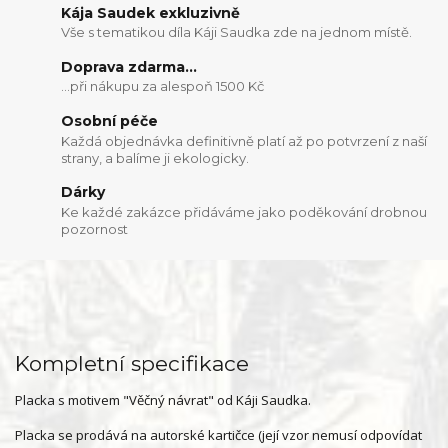
Kája Saudek exkluzivně
Vše s tematikou díla Káji Saudka zde na jednom místě.
Doprava zdarma...
...při nákupu za alespoň 1500 Kč
Osobní péče
Každá objednávka definitivně platí až po potvrzení z naší
strany, a balíme ji ekologicky.
Dárky
Ke každé zakázce přidáváme jako poděkování drobnou
pozornost
Kompletní specifikace
Placka s motivem "Věčný návrat" od Káji Saudka.
Placka se prodává na autorské kartičce (její vzor nemusí odpovídat